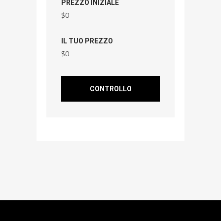
PREZZO INIZIALE
$
0
IL TUO PREZZO
$
0
CONTROLLO