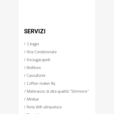
SERVIZI
2 bagni
Aria Condizionata
Asciugacapelli
Bollitore
Cassaforte
Coffee-maker Illy
Materasso di alta qualità "Simmons"
Minibar
Rete Wifi ultraveloce