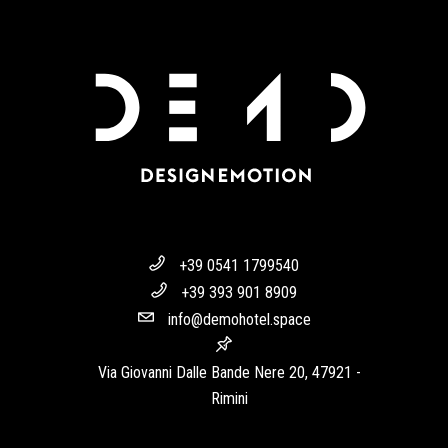
+39 0541 1799540
+39 393 901 8909
info@demohotel.space
Via Giovanni Dalle Bande Nere 20, 47921 -
Rimini