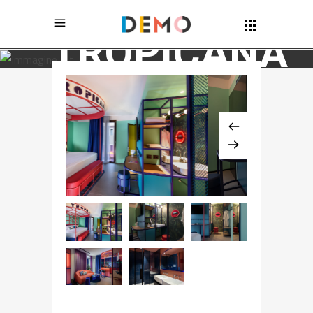
Rizoma Architetture
TROPICANA
CLUB